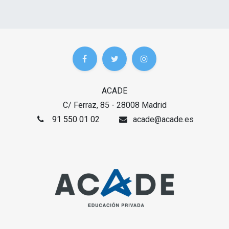
ACADE
C/ Ferraz, 85 - 28008 Madrid
91 550 01 02
acade@acade.es