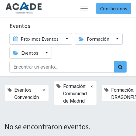
Contáctenos
Eventos
Próximos Eventos
Formación
Eventos
×
Formación:
×
Eventos:
Formación:
Comunidad
Convención
DRAGONFL
de Madrid
No se encontraron eventos.