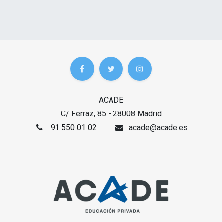
ACADE
C/ Ferraz, 85 - 28008 Madrid
91 550 01 02
acade@acade.es