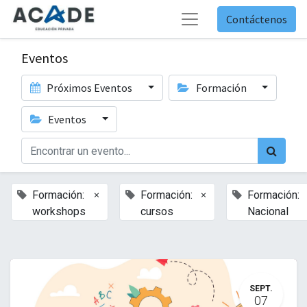
Contáctenos
Eventos
Próximos Eventos
Formación
Eventos
×
×
Formación:
Formación:
Formación:
workshops
cursos
Nacional
SEPT.
07