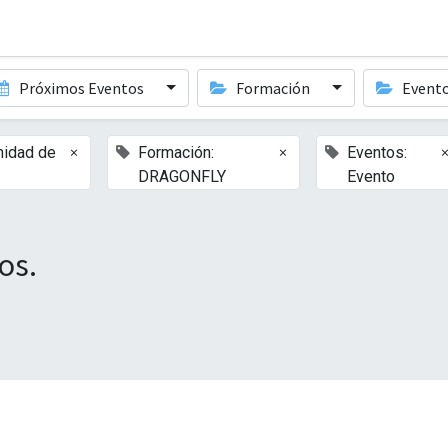
Próximos Eventos
Formación
Event
×
×
nidad de
Formación:
Eventos:
DRAGONFLY
Evento
os.