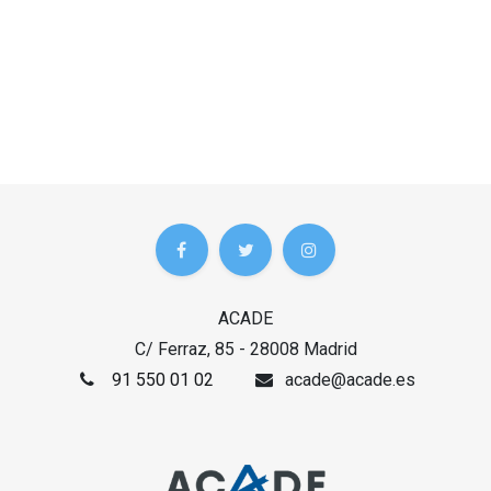
ACADE
C/ Ferraz, 85 - 28008 Madrid
91 550 01 02
acade@acade.es