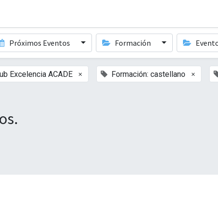
Próximos Eventos
Formación
Event
×
×
lub Excelencia ACADE
Formación: castellano
os.