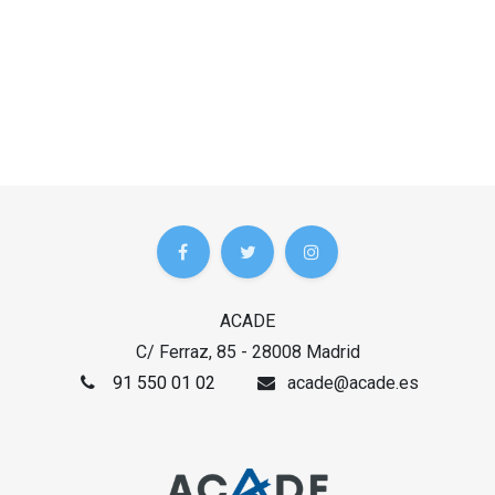
ACADE
C/ Ferraz, 85 - 28008 Madrid
91 550 01 02
acade@acade.es