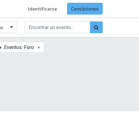
Identificarse
Contáctenos
os
×
Eventos: Foro