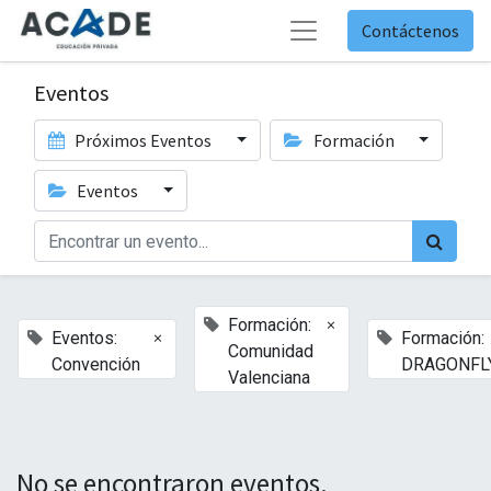
Contáctenos
Eventos
Próximos Eventos
Formación
Eventos
×
Formación:
×
Eventos:
Formación:
Comunidad
Convención
DRAGONFL
Valenciana
No se encontraron eventos.