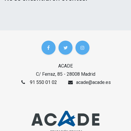
ACADE
C/ Ferraz, 85 - 28008 Madrid
91 550 01 02
acade@acade.es