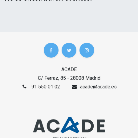
ACADE
C/ Ferraz, 85 - 28008 Madrid
91 550 01 02
acade@acade.es