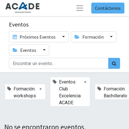
Contáctenos
Eventos
Próximos Eventos
Formación
Eventos
×
Eventos:
×
Formación:
Club
Formación:
workshops
Excelencia
Bachillerato
ACADE
No se encontraron eventos.