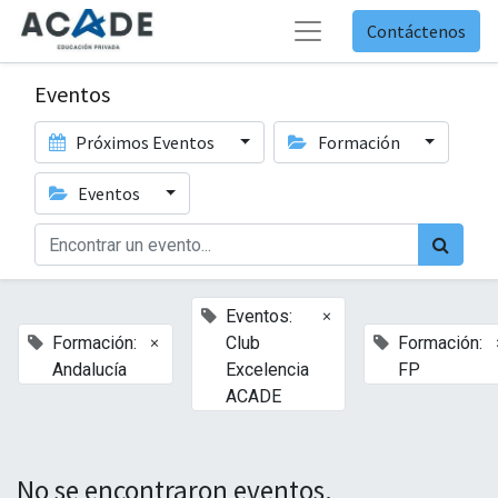
Contáctenos
Eventos
Próximos Eventos
Formación
Eventos
×
Eventos:
×
Formación:
Club
Formación:
Andalucía
Excelencia
FP
ACADE
No se encontraron eventos.