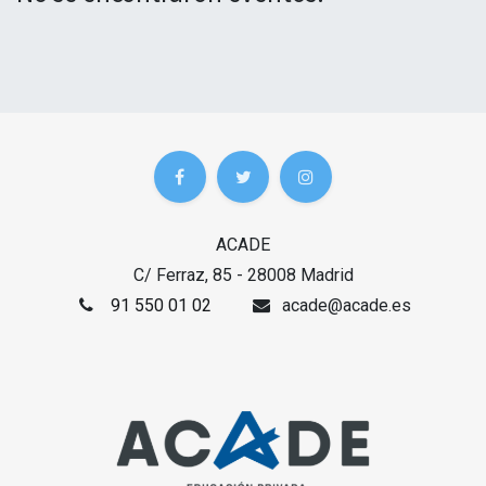
ACADE
C/ Ferraz, 85 - 28008 Madrid
91 550 01 02
acade@acade.es