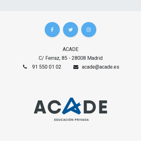
ACADE
C/ Ferraz, 85 - 28008 Madrid
91 550 01 02
acade@acade.es