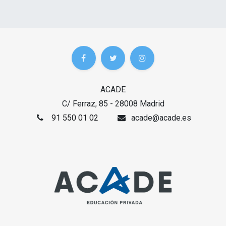
ACADE
C/ Ferraz, 85 - 28008 Madrid
91 550 01 02
acade@acade.es