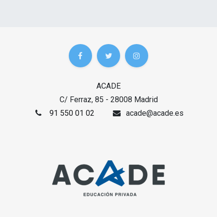
ACADE
C/ Ferraz, 85 - 28008 Madrid
91 550 01 02
acade@acade.es