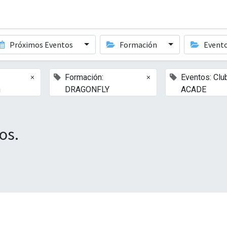
Próximos Eventos
Formación
Event
×
×
Formación:
Eventos: Clu
n
DRAGONFLY
ACADE
os.