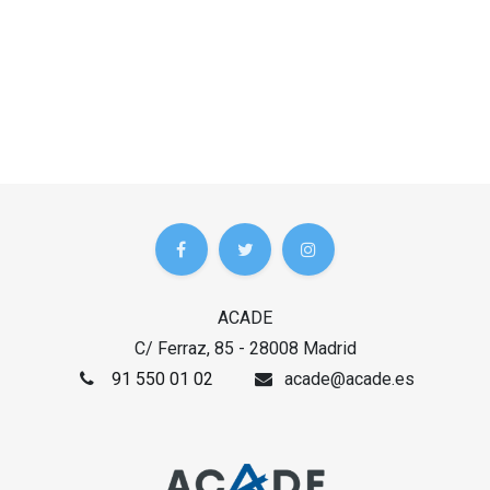
ACADE
C/ Ferraz, 85 - 28008 Madrid
91 550 01 02
acade@acade.es