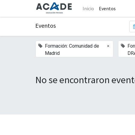
Inicio
Eventos
Eventos
×
Formación: Comunidad de
For
Madrid
DR
No se encontraron event