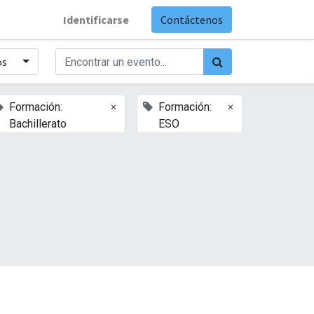
Identificarse
Contáctenos
os
×
×
Formación:
Formación:
Bachillerato
ESO