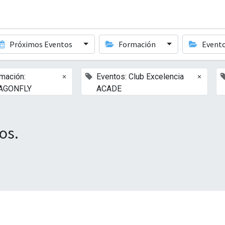
Próximos Eventos
Formación
Event
×
×
mación:
Eventos: Club Excelencia
AGONFLY
ACADE
os.