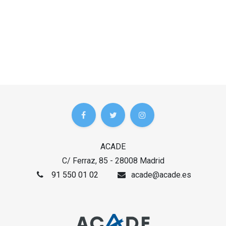
ACADE
C/ Ferraz, 85 - 28008 Madrid
91 550 01 02
acade@acade.es