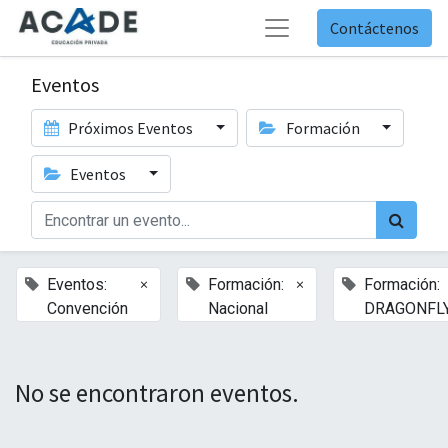
Contáctenos
Eventos
Próximos Eventos
Formación
Eventos
×
×
Eventos:
Formación:
Formación:
Convención
Nacional
DRAGONFL
No se encontraron eventos.