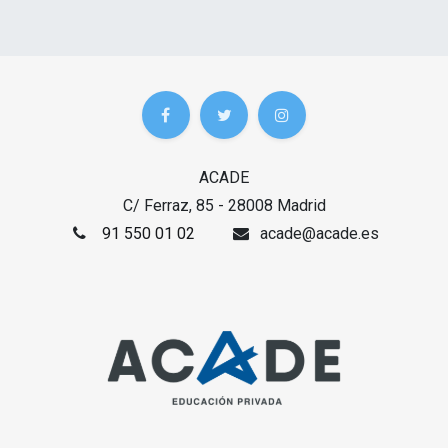
ACADE
C/ Ferraz, 85 - 28008 Madrid
91 550 01 02
acade@acade.es