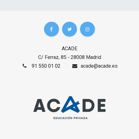
ACADE
C/ Ferraz, 85 - 28008 Madrid
91 550 01 02
acade@acade.es