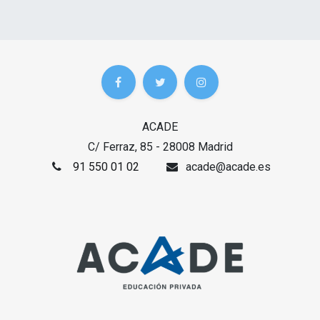
ACADE
C/ Ferraz, 85 - 28008 Madrid
91 550 01 02
acade@acade.es