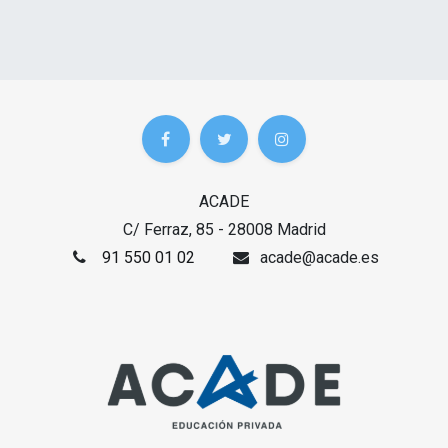
ACADE
C/ Ferraz, 85 - 28008 Madrid
91 550 01 02
acade@acade.es