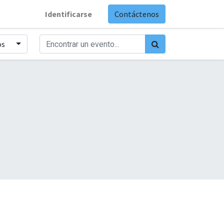
Identificarse
Contáctenos
os