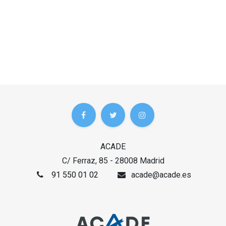
ACADE
C/ Ferraz, 85 - 28008 Madrid
91 550 01 02
acade@acade.es