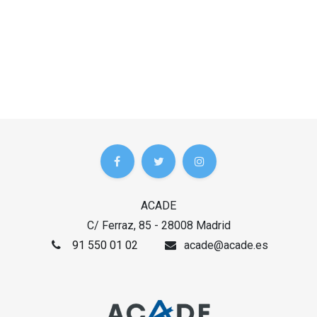
ACADE
C/ Ferraz, 85 - 28008 Madrid
91 550 01 02
acade@acade.es