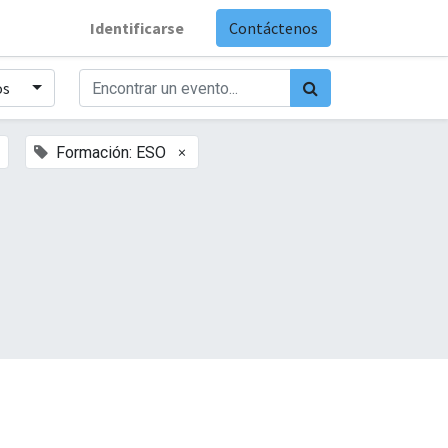
Identificarse
Contáctenos
os
×
Formación: ESO