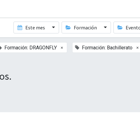
Este mes
Formación
Event
×
×
Formación: DRAGONFLY
Formación: Bachillerato
os.